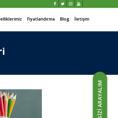
elliklerimiz
Fiyatlandırma
Blog
İletişim
ri
SİZİ ARAYALIM