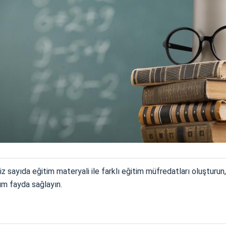
iz sayıda eğitim materyali ile farklı eğitim müfredatları oluşturun,
m fayda sağlayın.