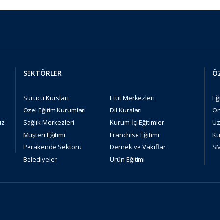
SEKTÖRLER
ÖZ
Sürücü Kursları
Etüt Merkezleri
Eğ
Özel Eğitim Kurumları
Dil Kursları
On
ız
Sağlık Merkezleri
Kurum İçi Eğitimler
Uz
Müşteri Eğitimi
Franchise Eğitimi
Kü
Perakende Sektörü
Dernek ve Vakıflar
SM
Belediyeler
Ürün Eğitimi