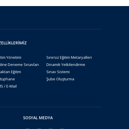
ELLİKLERİMİZ
itim Yönetimi
Sınırsız Eğitim Metaryalleri
line Deneme Sınavları
Dinamik Yetkilendirme
aktan Eğitim
Sınav Sistemi
tüphane
Şube Oluşturma
S / E-Mail
SOSYAL MEDYA