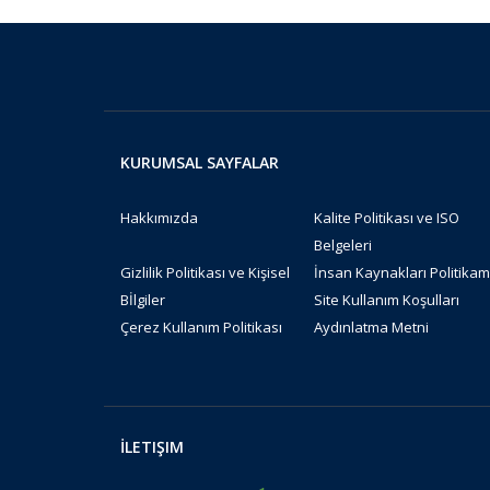
KURUMSAL SAYFALAR
Hakkımızda
Kalite Politikası ve ISO
Belgeleri
Gizlilik Politikası ve Kişisel
İnsan Kaynakları Politikam
Bİlgiler
Site Kullanım Koşulları
Çerez Kullanım Politikası
Aydınlatma Metni
İLETIŞIM