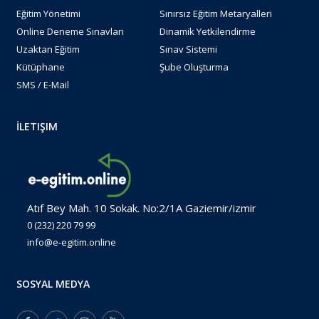
Eğitim Yönetimi
Sınırsız Eğitim Metaryalleri
Online Deneme Sınavları
Dinamik Yetkilendirme
Uzaktan Eğitim
Sınav Sistemi
Kütüphane
Şube Oluşturma
SMS / E-Mail
İLETIŞIM
Atıf Bey Mah. 10 Sokak. No:2/1A Gaziemir/izmir
0 (232) 220 79 99
info@e-egitim.online
SOSYAL MEDYA