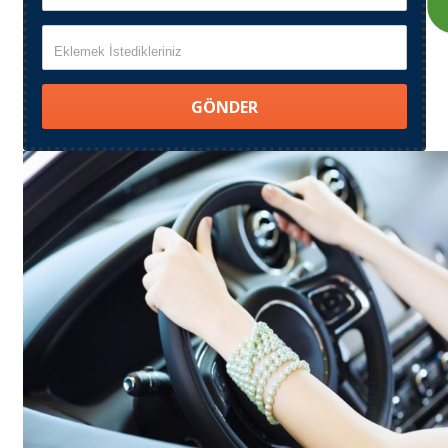
Eklemek İstedikleriniz