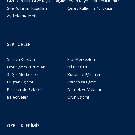
Gizlilik Politikası ve Kişisel Bİlgiler
İnsan Kaynakları Politikamız
Site Kullanım Koşulları
Çerez Kullanım Politikası
Aydınlatma Metni
SEKTÖRLER
Sürücü Kursları
Etüt Merkezleri
Özel Eğitim Kurumları
Dil Kursları
Sağlık Merkezleri
Kurum İçi Eğitimler
Müşteri Eğitimi
Franchise Eğitimi
Perakende Sektörü
Dernek ve Vakıflar
Belediyeler
Ürün Eğitimi
ÖZELLİKLERİMİZ