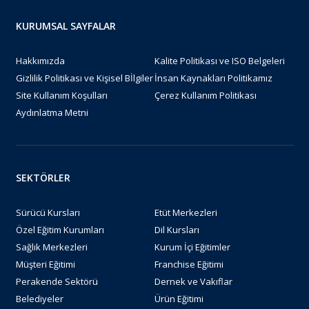
KURUMSAL SAYFALAR
Hakkımızda
Kalite Politikası ve ISO Belgeleri
Gizlilik Politikası ve Kişisel Bİlgiler
İnsan Kaynakları Politikamız
Site Kullanım Koşulları
Çerez Kullanım Politikası
Aydınlatma Metni
SEKTÖRLER
Sürücü Kursları
Etüt Merkezleri
Özel Eğitim Kurumları
Dil Kursları
Sağlık Merkezleri
Kurum İçi Eğitimler
Müşteri Eğitimi
Franchise Eğitimi
Perakende Sektörü
Dernek ve Vakıflar
Belediyeler
Ürün Eğitimi