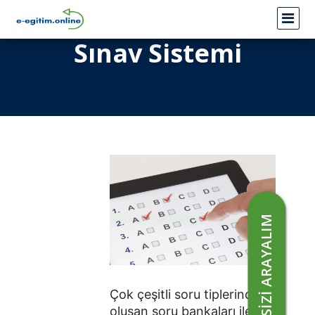
Sınav Sistemi
SİZİ ARAYALIM
Çok çeşitli soru tiplerinden
oluşan soru bankaları ile