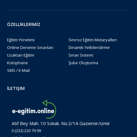
ÖZELLİKLERİMİZ
Eğitim Yönetimi
Sınırsız Eğitim Metaryalleri
Online Deneme Sınavları
Dinamik Yetkilendirme
Uzaktan Eğitim
Sınav Sistemi
Kütüphane
Şube Oluşturma
SMS / E-Mail
İLETIŞIM
Atıf Bey Mah. 10 Sokak. No:2/1A Gaziemir/izmir
0 (232) 220 79 99